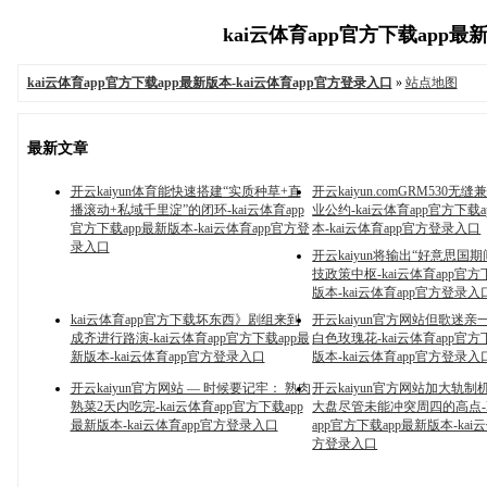
kai云体育app官方下载app最新
kai云体育app官方下载app最新版本-kai云体育app官方登录入口
»
站点地图
最新文章
开云kaiyun体育能快速搭建“实质种草+直
开云kaiyun.comGRM530
播滚动+私域千里淀”的闭环-kai云体育app
业公约-kai云体育app官方下载
官方下载app最新版本-kai云体育app官方登
本-kai云体育app官方登录入口
录入口
开云kaiyun将输出“好意思国
技政策中枢-kai云体育app官方
版本-kai云体育app官方登录入
kai云体育app官方下载坏东西》剧组来到
开云kaiyun官方网站但歌迷
成齐进行路演-kai云体育app官方下载app最
白色玫瑰花-kai云体育app官方
新版本-kai云体育app官方登录入口
版本-kai云体育app官方登录入
开云kaiyun官方网站 — 时候要记牢： 熟肉
开云kaiyun官方网站加大轨
熟菜2天内吃完-kai云体育app官方下载app
大盘尽管未能冲突周四的高点-k
最新版本-kai云体育app官方登录入口
app官方下载app最新版本-kai
方登录入口