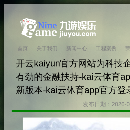
首页
关于我们
新闻中心
工程案例
开云kaiyun官方网站为科
有劲的金融扶持-kai云体育a
新版本-kai云体育app官方
发布日期：2026-0