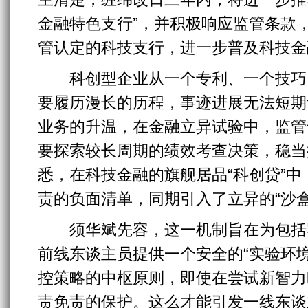
金融特色支行”，并积极响应监管条款
管认定的科技支行，进一步普及科技金
科创型企业从一个专利、一个技巧
要履历漫长的历程，事迹进展无法短期
业务的升温，在金融立异试验中，监管
要探索较长周期的绩效考查决策，稳当
悉，在科技金融的旗舰居品“科创贷”
责的负面清单，同期引入了立异的“沙盒
须华斌先容，这一机制旨在为包括
前线东谈主员提供一个安全的“实验环
控策略的中枢原则，即使在尝试新智力
责免责的保护。这么才能引发一线东谈