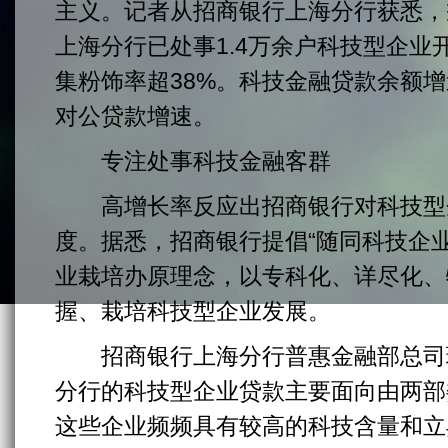
主义。记者从招商银行上海分行获悉，
上海分行已处事1.4万余户科技型企业开
集粉饰率超38%。科技金融贷款余额增
对公贷款增速。
专注处事科技金融客群
高增长率反应出招商银行对科技型
度。据悉，招商银行提倡“随同科技企
业栽培办原理念，以专科化、详尽化、
握、栽培科技型企业发展。
招商银行上海分行普惠金融部总司
分行的科技型企业贷款主要面向由两部
这些企业频频具有较高的科技含量和立