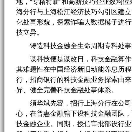
地，“专精特新”和高新技巧企业数均
海分行与上海松江经济技巧勾引区建立了
化处事形貌，探索诈骗大数据模子进行
技立异。
铸造科技金融全生命周期专科处事
谋科技便是谋改日，科技金融算作金
其难题性在中国经济新旧动能养息历程
行，招商银行的科技金融业务探索由来
异、健全完善科技金融处事体系。
须华斌先容，招行上海分行在公司
心，在普惠金融辖下设科技金融团队，
技金融企业。同期，授信审批部设行业