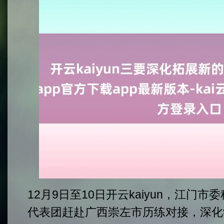
12月9日至10日开云kaiyun，江门
代表团赶赴广西崇左市历练对接，深化