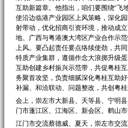
互助新篇章。他指出，咱们要围绕“飞
使沿边临港产业园区上风策略，深化园
射带动，优化招商引资环境，推动成立
地、广西与粤港澳大湾区产业合作示范
上风。要凸起责任要点络续使劲，共同
特质产业集群，遵循作念大浪掷升级蛋
互助创建乡村振兴示范带，共促粤桂互
务聚首攻坚，负责细腻深化粤桂互助好
补漏、和洽联动、问题整改，共创粤桂
会上，崇左市大新县、天等县、宁明县
门市蓬江区、江海区、新会区、鹤山市
江门市交流蔡德威、夏天，崇左市交流