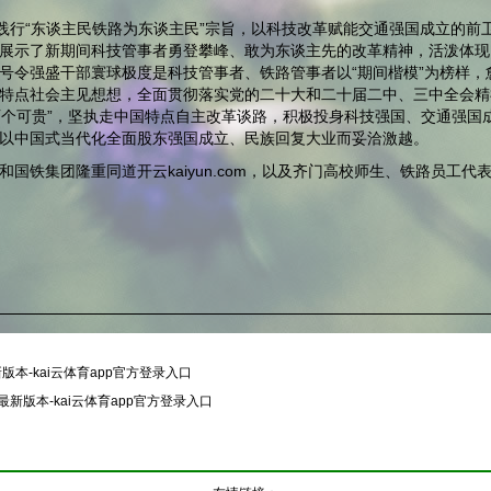
践行“东谈主民铁路为东谈主民”宗旨，以科技改革赋能交通强国成立的前
展示了新期间科技管事者勇登攀峰、敢为东谈主先的改革精神，活泼体现
号令强盛干部寰球极度是科技管事者、铁路管事者以“期间楷模”为榜样，
特点社会主见想想，全面贯彻落实党的二十大和二十届二中、三中全会精
到“两个可贵”，坚执走中国特点自主改革谈路，积极投身科技强国、交通强国
以中国式当代化全面股东强国成立、民族回复大业而妥洽激越。
铁集团隆重同道开云kaiyun.com，以及齐门高校师生、铁路员工代
新版本-kai云体育app官方登录入口
pp最新版本-kai云体育app官方登录入口