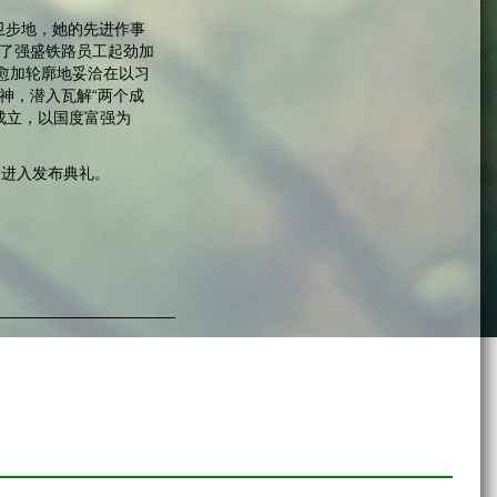
卫步地，她的先进作事
了强盛铁路员工起劲加
愈加轮廓地妥洽在以习
神，潜入瓦解“两个成
成立，以国度富强为
表进入发布典礼。