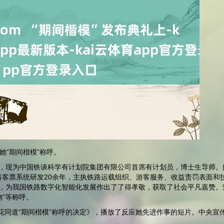
“期间楷模”称呼。
员，现为中国铁谈科学有计划院集团有限公司首席有计划员，博士生导师。
路客票系统研发20余年，主执铁路运载组织、游客服务、收益责罚表面和
统，为我国铁路数字化智能化发展作出了了得孝敬，获取了社会平凡嘉赞。
物”等称呼。
花同道“期间楷模”称呼的决定》，播放了反应她先进作事的短片。中央宣