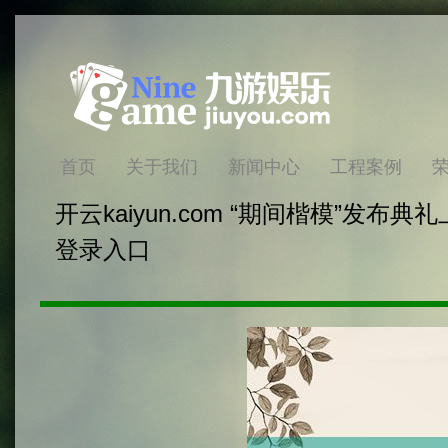
首页
关于我们
新闻中心
工程案例
开云kaiyun.com “期间楷模”发布典
登录入口