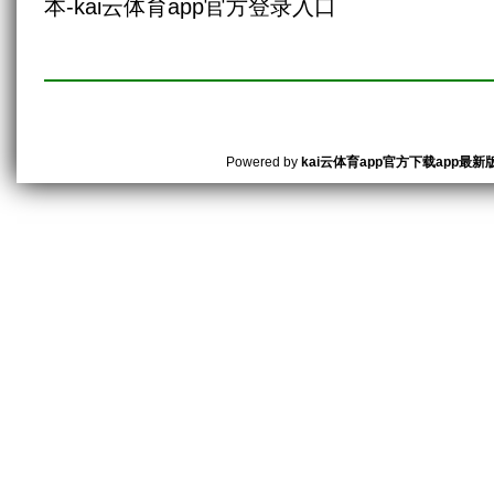
本-kai云体育app官方登录入口
Powered by
kai云体育app官方下载app最新