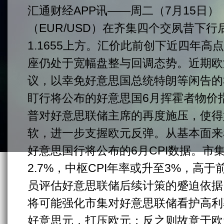
汇通财经APP讯——周二（7月15日
（EUR/USD）在齐集四个交夙昔下
1.1655上方。汇价此前创下近四年高点
座仍处于宽幅盘整与回调态势。近期欧
议，以幸免好意思国总统特朗等闲告的
盯行将公布的好意思国6月挥霍者物价指
普对好意思联储主席的再度施压，使得
软，进一步支握欧元反弹。从基本面来
好意思国行将公布的6月CPI数据。市集
2.7%，中枢CPI年率或升至3%，高于
员评估好意思联储后续计策的蹙迫依据
将可能强化市集对好意思联储看护高利
好意思元，打压欧元；反之则故意于欧