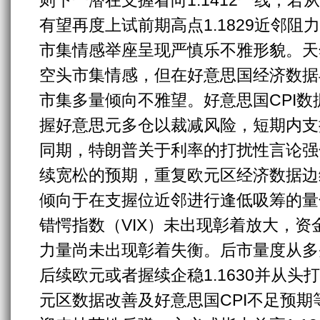
则下一潜在支握看向1.1412一线；若从
有望再度上试前期高点1.1829近邻
市集情感举座呈现严慎乐不雅形貌。天
空头市集情感，但在好意思国经济数据
市集多量倾向不雅望。好意思国CPI
握好意思元多仓以裁减风险，短期内支
同期，特朗普关于利率的打扰性言论强
续宽松的预期，重复欧元区经济数据边
倾向于在支握位近邻进行逢低吸筹的量
错愕指数（VIX）未出现彰着放大，
力量尚未出现彰着失衡。后市量度从多
后续欧元或者握续企稳1.1630并从头打
元区数据改善及好意思国CPI不足预