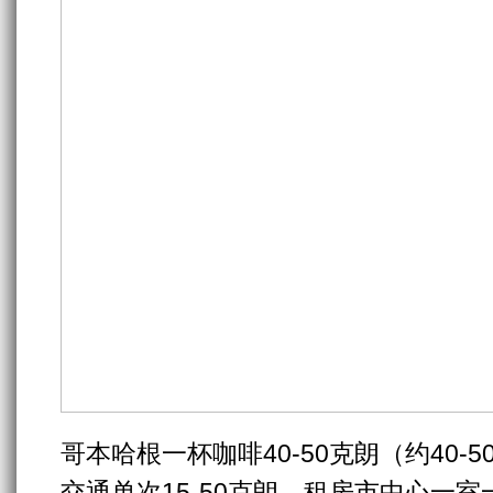
哥本哈根一杯咖啡40-50克朗（约40-
交通单次15-50克朗，租房市中心一室一