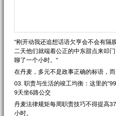
"刚开动我还追想话语欠亨会不会有隔膜
二天他们就端着公正的中东甜点来叩门，
聊了一个小时。"
在丹麦，多元不是政事正确的标语，而
03. 职责与生活的竣工均衡：这里的"9
9天坐6路公交
丹麦法律规矩每周职责技巧不得提高3
小时。