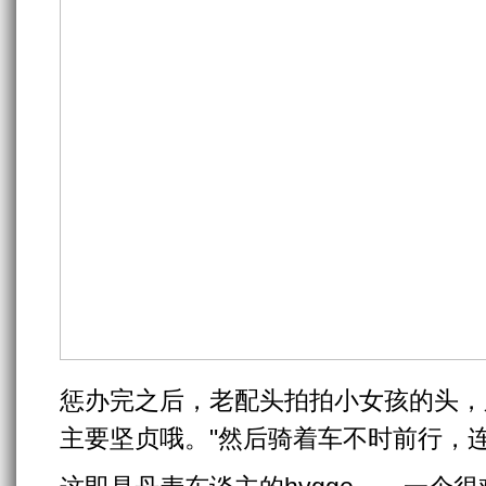
惩办完之后，老配头拍拍小女孩的头，
主要坚贞哦。"然后骑着车不时前行，