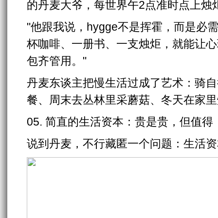
的丹麦大爷，每世界午2点准时点上烛
"他跟我说，hygge不是挥霍，而是必
杯咖啡、一册书、一支烛炬，就能让心
包齐管用。"
丹麦东谈主把慢生活过成了艺术：骑自
餐、周末去丛林里采蘑菇、冬天在家里
05. 简直的生活资本：贵是贵，但值得
说到丹麦，不行藏匿一个问题：生活资