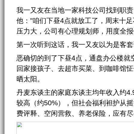
我一又友在当地一家科技公司找到职责
他："咱们下昼4点就放工了，周末十
压力大，公司有心理规划师，用度全报
第一次听到这话，我一又友以为是客套
恶确切的到了下昼4点，通盘办公楼就
回家接孩子、去超市买菜、到咖啡馆怔
晒太阳。
丹麦东谈主的家庭东谈主均年收入约4.
较高（约50%），但社会福利袒护从
费评释、空闲营救、养老保险，应有尽