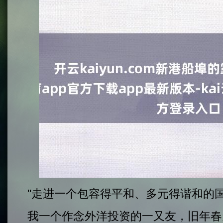
"走进一个包容得平和、多元得谐和的
我一个作念外洋投资的一又友，旧年春