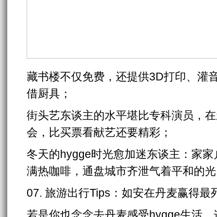
藏书楼不仅免费，还提供3D打印、灌
借厨具；
街头艺东谈主的水平堪比专科演员，在
会，比买票看献艺还要精彩；
冬天的hygge时光愈加迷东谈主：家
满热咖啡，通盘城市齐泄气着平和的光
07. 旅游出行Tips：如安在丹麦赢得
若是你也念念去丹麦感受hygge生活