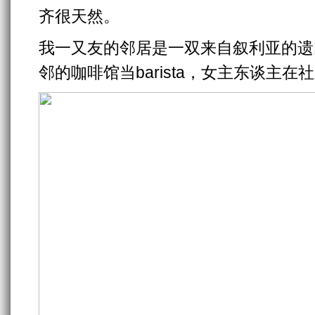
齐很天然。
我一又友的邻居是一双来自叙利亚的遗
邻的咖啡馆当barista，女主东谈主