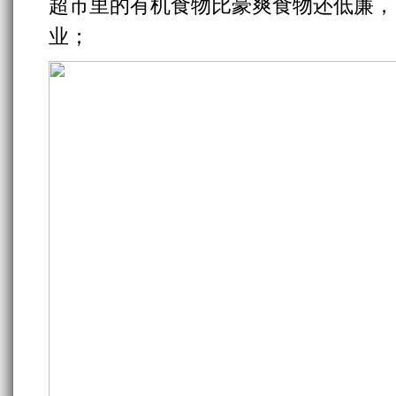
超市里的有机食物比豪爽食物还低廉，
业；