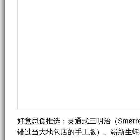
好意思食推选：灵通式三明治（Smørr
错过当大地包店的手工版）、崭新生蚝