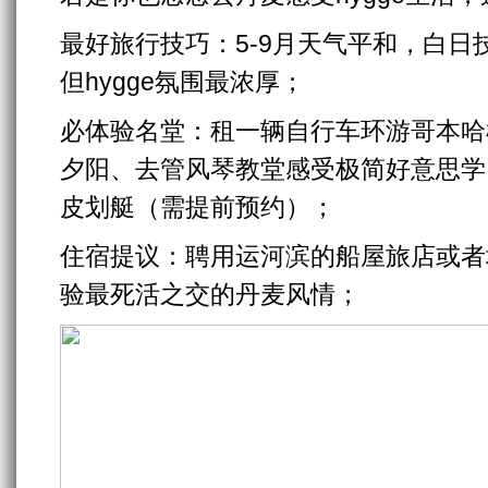
最好旅行技巧：5-9月天气平和，白日技
但hygge氛围最浓厚；
必体验名堂：租一辆自行车环游哥本哈
夕阳、去管风琴教堂感受极简好意思学、体
皮划艇（需提前预约）；
住宿提议：聘用运河滨的船屋旅店或者
验最死活之交的丹麦风情；