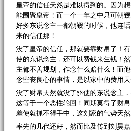
皇帝的信任天然是难以得到的。因为想
能围聚皇帝！而一个一年之中只可朝觐
好多东说念主一都朝觐的时候，他连话
来的信任那！
没了皇帝的信任，那就要靠财帛了！有
使的东说念主，还可以费钱来生钱！然
主都不善规划，作念什么赔什么！而他
念些丧良心的事情，是以家中的费用天
没了财帛天然就没了驱使的东说念主，
这等于一个恶性轮回！同期莫得了财帛
差使就抓不得手中，这刘家的气势天然
率先的几代还好，然而比及传到刘昊嘉