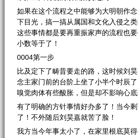
如果在这个流程之中能够为大明朝作念
下目光，搞一搞从属国和文化入侵之类
这些事情都是要再重振家声的流程也要
小数等于了！
0004第一步
比及定下了畴昔要走的路，这时候刘昊
念主家门前的台阶上坐了小半个时辰了
嗅觉肉体有些酸胀，但是却不影响心底
有了明确的方针事情好办多了！当今剩
了！不外随后刘昊嘉就苦了脸！
我方当今年事太小了，在家里根底莫得