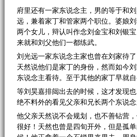
府里还有一家东说念主，男的等于和刘
远，兼着家丁和管家两个职位。婆娘刘
两个女儿，辩认叫作念刘金宝和刘银宝
来就和刘父他们一都练武。
刘光远一家东说念主家也曾在刘家待了
天然说他们是家丁的身份，然而如今刘
东说念主看待。至于其他的家丁早就自
等刘昊嘉排闼出去的时候，这才发现也
绝不料外的看见父亲和兄长两个东说念
他父亲天然说不会规划，也不善钻营，
很好！天然也曾是四旬开外，但是孤单