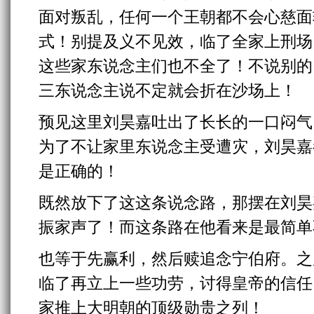
面对叛乱，任何一个王朝都不会心慈面
式！别提及义不见效，临了全家上刑场
这些家东说念主们也不全了！不说别的
三东说念主说不定就会折在沙场上！
预见这里刘昊嘉吐出了长长的一口闷气
为了不让家里东说念主受遭灾，刘昊嘉
是正确的！
既然放下了这这条说念路，那摆在刘昊
振家声了！而这条路在他看来是最简单
也等于先赢利，然后赎追念宁伯府。之
临了再立上一些功劳，讨得皇帝的信任
家推上大明朝的顶级勋贵之列！