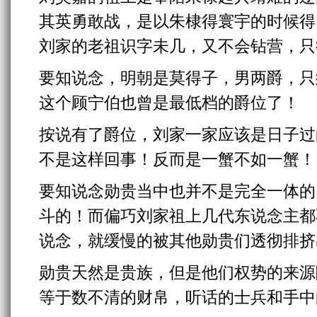
其英勇敢战，是以朱棣得寰宇的时候得
刘家的老祖识字未几，又不会钻营，只
要知说念，明朝是莫得子，男两爵，只
这个顾宁伯也曾是最低档的爵位了！
按说有了爵位，刘家一家应该是日子过
不是这样回事！反而是一蟹不如一蟹！
要知说念勋贵当中也并不是完全一体的
斗的！而偏巧刘家祖上几代东说念主都
说念，就缓慢的被其他勋贵们透彻排挤
勋贵天然是贵族，但是他们权势的来源
等于数不清的财帛，听话的士兵和手中