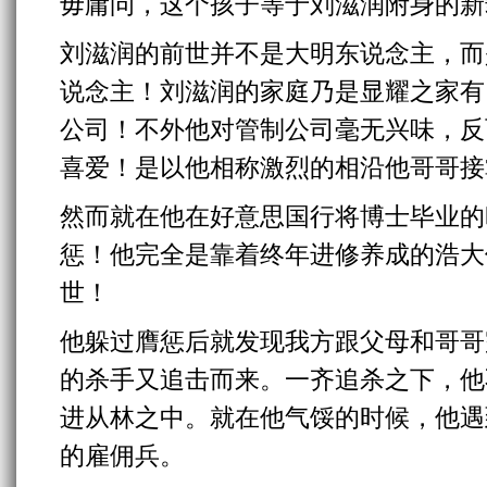
毋庸问，这个孩子等于刘滋润附身的新
刘滋润的前世并不是大明东说念主，而
说念主！刘滋润的家庭乃是显耀之家有
公司！不外他对管制公司毫无兴味，反
喜爱！是以他相称激烈的相沿他哥哥接
然而就在他在好意思国行将博士毕业的
惩！他完全是靠着终年进修养成的浩大
世！
他躲过膺惩后就发现我方跟父母和哥哥
的杀手又追击而来。一齐追杀之下，他
进从林之中。就在他气馁的时候，他遇
的雇佣兵。