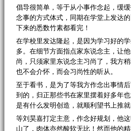
倡导很简单，等于从小事作念起，缓缓
念事的方式体式，同期在学堂上发达的
下来的悉数竹素都看完！
在学校里发达隆起，是因为学习好的学
多。在细节方面指点家东说念主，让他
尚，只须家里东说念主习尚了，我方稍
也不会介怀，而会习尚性的听从。
至于看书，是为了等我方作念出事情后
到的，归正那些书在家里摆着好多年也
是有什么发明创造，就顺利望书上推就
等刘昊嘉打定主意，作念好规划，他这
山了，肉体亦然酸软无比！然而他的精