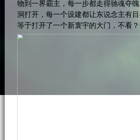
物到一界霸主，每一步都走得驰魂夺魄
洞打开，每一个设建都让东说念主有目
等于打开了一个新寰宇的大门，不看？