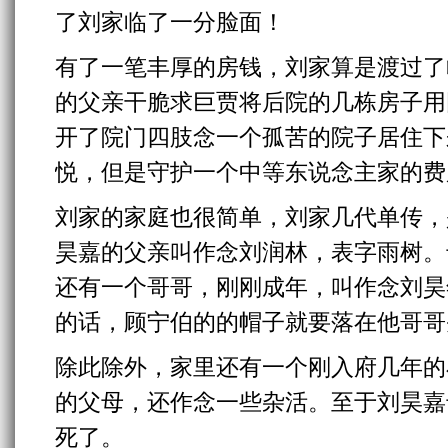
了刘家临了一分脸面！
有了一笔丰厚的房钱，刘家算是渡过了
的父亲干脆求巨贾将后院的几栋房子用
开了院门四肢念一个孤苦的院子居住下
悦，但是守护一个中等东说念主家的费
刘家的家庭也很简单，刘家几代单传，
昊嘉的父亲叫作念刘润林，表字雨树。
还有一个哥哥，刚刚成年，叫作念刘昊
的话，顾宁伯的的帽子就要落在他哥哥
除此除外，家里还有一个刚入府几年的
的父母，还作念一些杂活。至于刘昊嘉
死了。