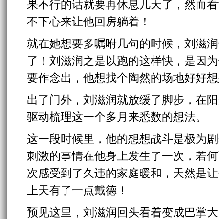
果不行的话就要再休息几天了，然而看
不下心来让他回房躺着！
就在她想要多嘱咐几句的时候，刘滋润
了！刘滋润之是以跑的这样快，是因为
要作念出，他想找个陶然的场地好好想
出了门外，刘滋润就放缓了脚步，在阳
驱动梳理这一个多月来悉数的想法。
这一段时候里，他的想想战斗是极为剧
刺激的事情在他身上发生了一次，若何
次感受到了久违的家庭暖和，天然是让
上天有了一点戴德！
预见这里，刘滋润回头看着变成巴掌大