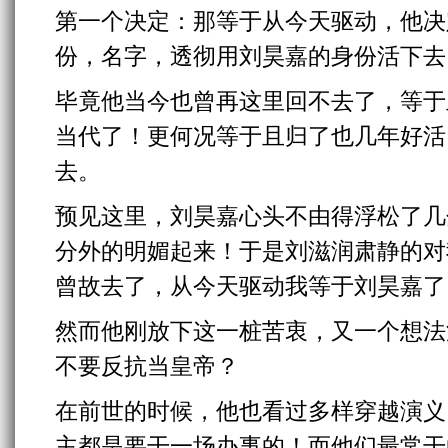
第一个决定：那等于从今天驱动，他决
份，名字，透彻用刘昊嘉的身份活下去
毕竟他当今也曾再这里回不去了，等于
当代了！更何况等于且归了也几年好活
去。
预见这里，刘昊嘉心头不由得浮松了几
分外的明媚起来！于是刘滋润肃静的对
曾故去了，从今天驱动我等于刘昊嘉了
然而他刚放下这一桩苦衷，又一个想法
不要反抗当皇帝？
在前世的时候，他也看过多样穿越演义
主都是要干一场办事的！而他们最常干