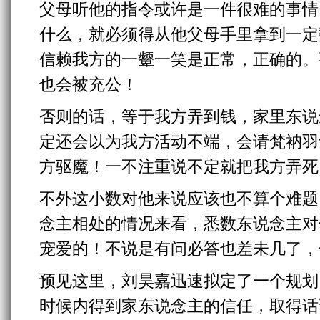
父母听他的指令或许是一件很难的事情
什么，就必须得从他父母手里拿到一定
信赖我方的一颦一笑是正常，正确的。
也会被充公！
否则的话，等于我方弄到钱，家里东说
定还会以为我方活动不端，会请梵衲羽
方驱魔！一不注重说不定就把我方弄死
不外这小数对他来说应该也不算个难题
念主相处的情况来看，悉数东说念主对
宠爱的！不说是有问必答也差未几了，
预见这里，刘昊嘉迅速拟定了一个规划
时候内得到家东说念主的信任，取得话