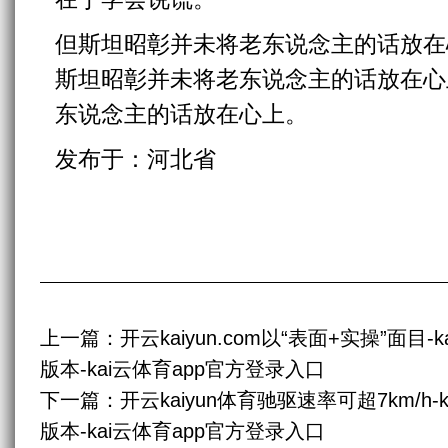
但斯坦昭彰并未将老东说念主的话放在心
斯坦昭彰并未将老东说念主的话放在心
东说念主的话放在心上。
发布于：河北省
上一篇：
开云kaiyun.com以“表面+实操”面目
版本-kai云体育app官方登录入口
下一篇：
开云kaiyun体育驰驱速率可超7km/h-
版本-kai云体育app官方登录入口