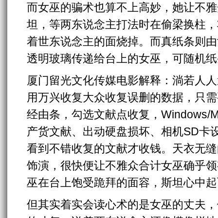
而女巫的骗术也算不上高妙，她让不雅
坦，等两东说念主打法时在偷梁换柱，
着世东说念主的面烧掉。而真纸条则由
透明玻璃传递给台上的女巫，可随机纸
厦门留光文化传媒电影解释：淌若人人
用万兴收复大众收复误删的数据，只需
经由条，勾选文献点收复，Windows/
产货文献、出动硬盘损坏、相机SD卡
看到不错收复的文献才收钱。天衣无缝
饰演，很快便让不雅众合计女巫确乎领
巫在台上饱受跪拜的面容，斯坦心中起
但其实着实会读心术的是女巫的丈夫，