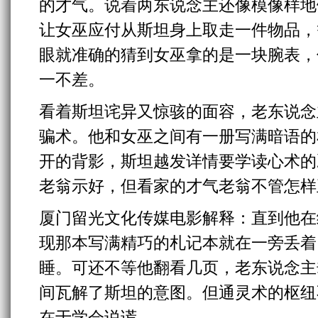
的才气。说着两东说念主还像模像样地
让女巫应付从斯坦身上取走一件物品，
眼就准确的猜到女巫拿的是一块腕表，
一不差。
看着斯坦诧异又惊骇的面容，老东说念
骗术。他和女巫之间有一册写满暗语的
开的背影，斯坦越发详情要学读心术的
老翁示好，但看家的才气老翁不管怎样
厦门留光文化传媒电影解释：直到他在
现那本写满精巧的札记本就在一旁丢着
睡。可还不等他翻看几页，老东说念主
间瓦解了斯坦的意图。但通灵术的枢纽
在于学会说谎。