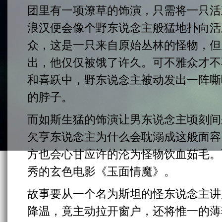
团里有一项潦草的饰演，只需将一只活
浪汉便会像个野东说念主般猛地扑向活
众，这是一只来自原始丛林的怪物，但
出，他仅仅被饿了许久。可不雅众才不
和喜跃中，野东说念主被动发出一阵嘶
的脖子。
而如斯生猛的饰演让男东说念主顷刻间
欠亨东说念主为什么会耽溺成这般面容
方也会心甘应许的沦为怪物饮血茹毛。
秀的玄色电影《玉面情魔》。
故事要从一个名为斯坦的怪东说念主讲
降温，竟主动拉开窗户，还将惟一的薄