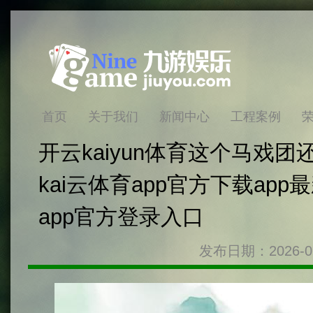
首页
关于我们
新闻中心
工程案例
开云kaiyun体育这个马戏团
kai云体育app官方下载app
app官方登录入口
发布日期：2026-0