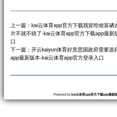
上一篇：
kai云体育app官方下载我皆吃啥富
片不就不错了-kai云体育app官方下载app最新
口
下一篇：
开云kaiyun体育好意思国政府需要选择
app最新版本-kai云体育app官方登录入口
Powered by
kai云体育app官方下载app最新