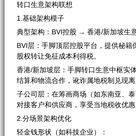
转口生意架构联想
1.基础架构模子
典型架构：BVI控股 → 香港/新加坡生
BVI层：手脚顶层控股平台，提供秘
股权转让免征成本利得税。
香港/新加坡层：手脚转口生意中枢实
结算和物流合作，讹诈属地税制兑现离
子公司层：在筹画商场（如东南亚、泰
对接客户和供应商，享受当地税收优惠
2.分场景架构优化
轻金钱形状（如科技企业）：