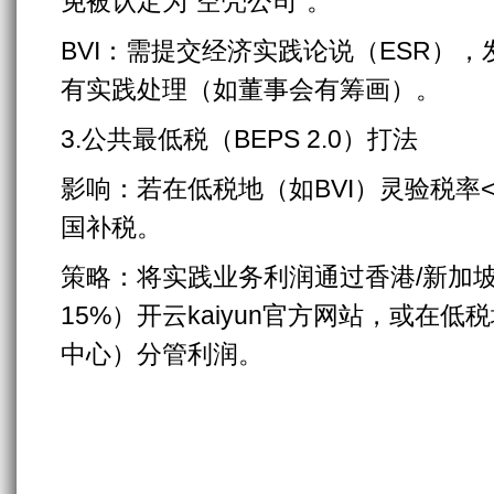
免被认定为“空壳公司”。
BVI：需提交经济实践论说（ESR）
有实践处理（如董事会有筹画）。
3.公共最低税（BEPS 2.0）打法
影响：若在低税地（如BVI）灵验税率
国补税。
策略：将实践业务利润通过香港/新加
15%）开云kaiyun官方网站，或在
中心）分管利润。