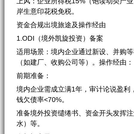
上风：企业所得税15%（饱读动类产
岸生意印花税免税。
资金合规出境旅途及操作经由
1.ODI（境外凯旋投资）备案
适用场景：境内企业通过新设、并购等
（如建厂、收购公司等）。操作经由：
前期准备：
境内企业需成立满1年，审计论说盈利
钱欠债率<70%。
准备境外投资缱绻书、资金开头发挥注
水）等。