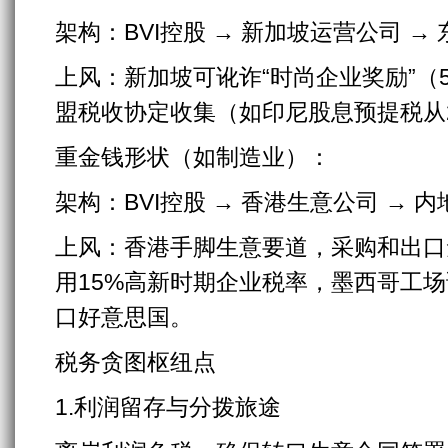
架构：BVI控股 → 新加坡运营公司 →
上风：新加坡可讹诈“时尚企业奖励”（5
盟税收协定收集（如印尼股息预提税从2
重金钱形状（如制造业）：
架构：BVI控股 → 香港生意公司 → 
上风：香港手脚生意要道，采购和出口
用15%高新时期企业税率，墨西哥工场
口好意思国。
税务贪图枢纽点
1.利润留存与分拨旅途