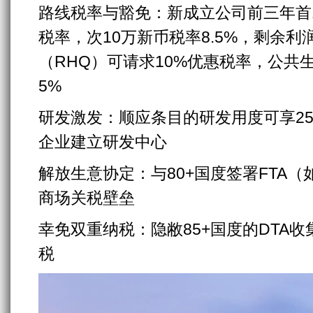
路线税率与豁免：新成立公司前三年首1
税率，次10万新币税率8.5%，剩余利
（RHQ）可请求10%优惠税率，公共
5%
研发激发：顺应条目的研发用度可享2
企业建立研发中心
解放生意协定：与80+国度签署FTA（
商场关税壁垒
幸免双重纳税：隐敝85+国度的DTA
税