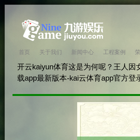
首页
关于我们
新闻中心
工程案例
开云kaiyun体育这是为何呢？王人因
载app最新版本-kai云体育app官方