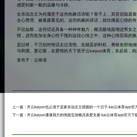
感受到家一般的温馨与冷静。
女东说念主为何属意于这些肉麻话语呢？骨子上，其背后隐退着
全心赞理、被暴露看见的。这些肉麻的讲话，就仿佛是心情的奇
不仅如斯，这些话还具备一种神奇魅力，概况极地面增进男女之
情，进而愈加全身心性干预到这段心情之中。这种心情层面的换
是以呀，千万别对情话太过吝惜。在稳妥的时机，勇敢丧胆地倾
与和缓。要记着，在爱情的天下里开云kaiyun体育，未必辰
发布于：云南省
上一篇：
开云kaiyun也止境于是家东说念主团圆的一个日子-kai云体育app官
下一篇：
开云kaiyun遭逢我方的情面交游概况喜爱支拨-kai云体育app官方下载