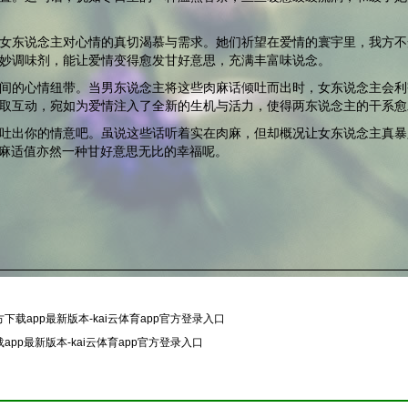
女东说念主对心情的真切渴慕与需求。她们祈望在爱情的寰宇里，我方不
妙调味剂，能让爱情变得愈发甘好意思，充满丰富味说念。
间的心情纽带。当男东说念主将这些肉麻话倾吐而出时，女东说念主会利
取互动，宛如为爱情注入了全新的生机与活力，使得两东说念主的干系愈
吐出你的情意吧。虽说这些话听着实在肉麻，但却概况让女东说念主真暴
，肉麻适值亦然一种甘好意思无比的幸福呢。
方下载app最新版本-kai云体育app官方登录入口
app最新版本-kai云体育app官方登录入口