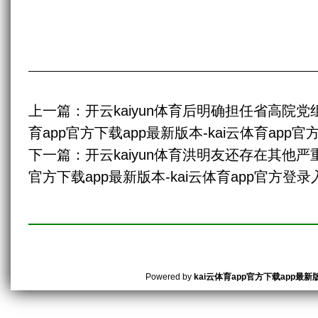
上一篇：
开云kaiyun体育后明确担任省高院党
育app官方下载app最新版本-kai云体育app
下一篇：
开云kaiyun体育洪明友还存在其他严重
官方下载app最新版本-kai云体育app官方登录
Powered by
kai云体育app官方下载app最新