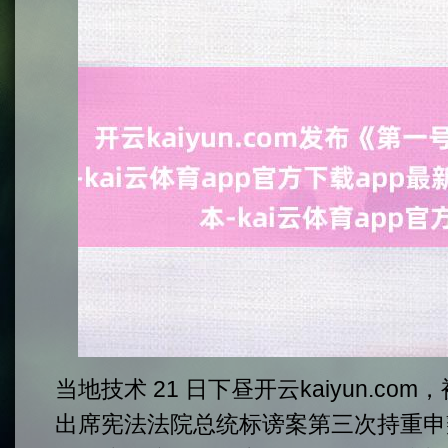
当地技术 21 日下昼开云kaiyun.c
出席宪法法院总统标谤案第三次持重申辩