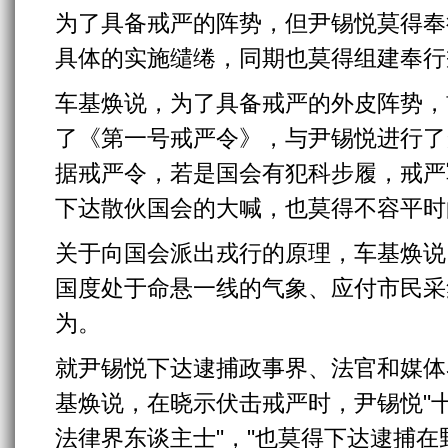
为了具备戒严的阵势，但尹锡悦莫得奉
具体的实施缱绻，同期也莫得组建奉行
车基焕说，为了具备戒严的外皮阵势，
了《第一号戒严令》，与尹锡悦进行了
据戒严令，若是国会有犯科步履，戒严
下达散伙国会的大喊，也莫得不容平时
关于向国会派出戎行的原理，车基焕说
国度处于命悬一线的气象、应付市民采
为。
就尹锡悦下达逮捕政事界、法官和媒体
基焕说，在晓示伏击戒严时，尹锡悦"
法律界东谈主士"，"也莫得下达逮捕