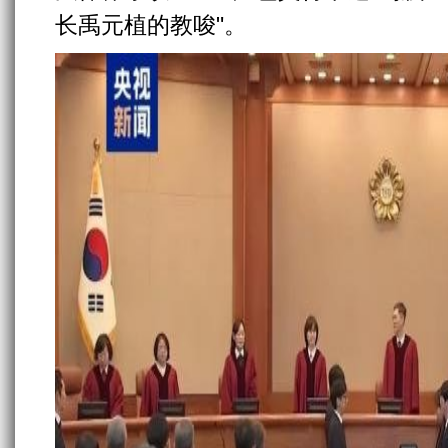
长禹元植的教唆"。