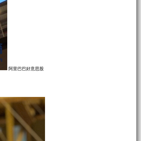
阿里巴巴好意思股