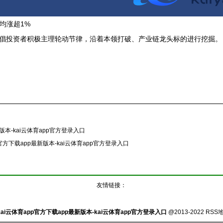
均涨超1%
，提倡投资者积极主理轮动节律，沿着本领打破、产业链龙头标的进行挖掘。
新版本-kai云体育app官方登录入口
官方下载app最新版本-kai云体育app官方登录入口
友情链接：
kai云体育app官方下载app最新版本-kai云体育app官方登录入口
@2013-2022
RSS