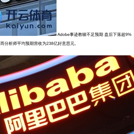
Adobe事迹教唆不足预期 盘后下落超9%
，而分析师平均预期营收为238亿好意思元。