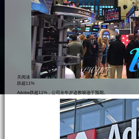
关阅读
跌超11%
Adobe跌超11%，公司全年岁迹教唆逊于预期。