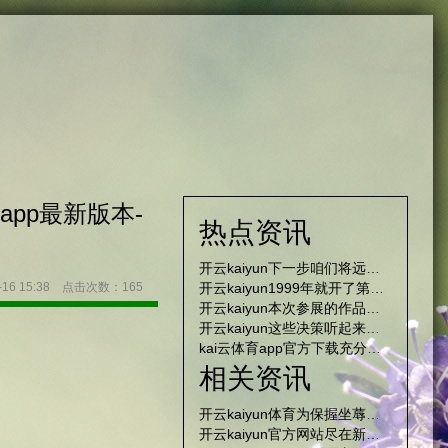
app最新版本-
热点资讯
开云kaiyun下一步咱们将远程责罚同等学力报考问题-kai云体育app官方下载
-16 15:38 点击次数：165
开云kaiyun1999年就开了第一家店-kai云体育app官方下载app最新版
开云kaiyun本次参展的作品施行丰富-kai云体育app官方下载app最新版本
开云kaiyun这些决策听起来确乎策画勃勃-kai云体育app官方下载app最新
kai云体育app官方下载充分说明科技改进引颈作用-kai云体育app官方下载a
相关资讯
开云kaiyun体育为保握坐蓐策划的空闲性-kai云体育app官方下载app最新
开云kaiyun官方网站尽在新浪财经APP