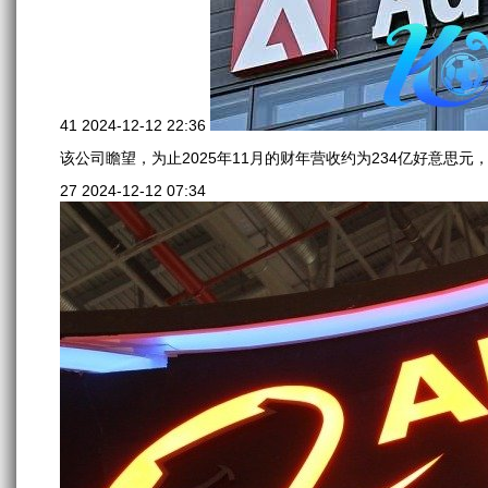
41 2024-12-12 22:36
该公司瞻望，为止2025年11月的财年营收约为234亿好意思元
27 2024-12-12 07:34