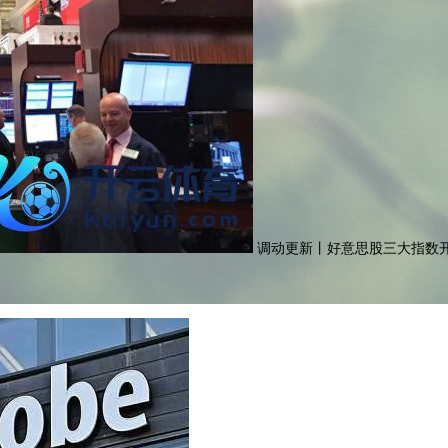
调动更新丨好意思股三大指数开盘