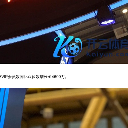
VIP会员数同比双位数增长至4600万。