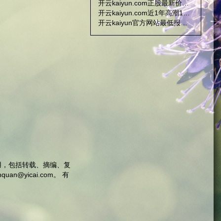
开云kaiyun.com正股最新价为11.73元-kai云体育app官方下载ap
开云kaiyun.com近1年高潮14.1%-kai云体育app官方下载app最
开云kaiyun官方网站最低报价52.00元/公斤-kai云体育app官方下载a
用，包括转载、摘编、复
@yicai.com。 有