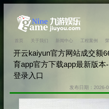
首页
关于我们
新闻中心
工程案例
开云kaiyun官方网站成交额66
育app官方下载app最新版本-
登录入口
发布日期：2026-0