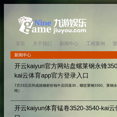
首页
关于我们
新闻中心
工程案例
新闻中心
开云kaiyun官方网站盘螺莱钢永锋350
kai云体育app官方登录入口
7月23日滨州成就钢材价钱午后回落30，螺纹莱钢3350、莱钢永锋3
吨）...
开云kaiyun体育锰卷3520-3540-k