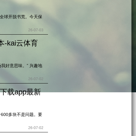
全球开脱书荒。今天保
26-07-03
-kai云体育
我好意思味。” 兴趣地
26-07-02
下载app最新
600多块不是问题。要
26-07-02