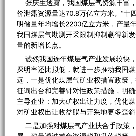
张庆生透露，我国煤层气资源丰富，
价泄露资源量达70.8万亿立方米。“十
明储量年均增长2200亿立方米，产量年
我国煤层气勘测开采限制抑制赢得新发
量的新增长点。
诚然我国连年煤层气产业发展较快
探明率还比拟低，就进一步推动我国煤
远，一是优化煤层气矿业权措置政策，
征询出台和完善针对性政策措施，明确
主导企业；加大矿权出让力度，优化煤
对矿业权出让收益赐与开采地更多歪斜
二是加强对煤层气产业扶合手政策