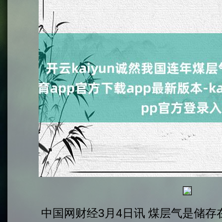
中国网财经3月4日讯 煤层气是储